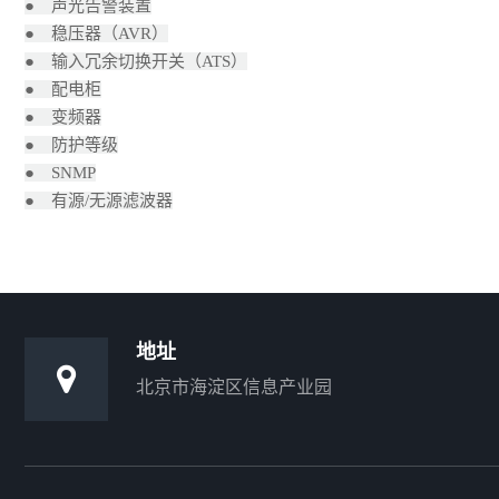
● 声光告警装置
● 稳压器（AVR）
● 输入冗余切换开关（ATS）
● 配电柜
● 变频器
● 防护等级
● SNMP
● 有源/无源滤波器
地址
北京市海淀区信息产业园