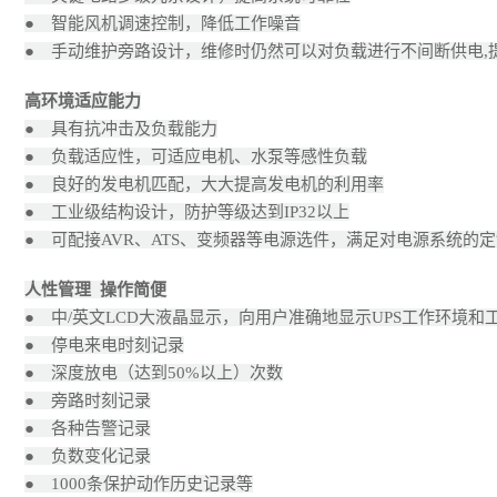
● 智能风机调速控制，降低工作噪音
● 手动维护旁路设计，维修时仍然可以对负载进行不间断供电,
高环境适应能力
● 具有抗冲击及负载能力
● 负载适应性，可适应电机、水泵等感性负载
● 良好的发电机匹配，大大提高发电机的利用率
● 工业级结构设计，防护等级达到IP32以上
● 可配接AVR、ATS、变频器等电源选件，满足对电源系统的
人性管理 操作简便
● 中/英文LCD大液晶显示，向用户准确地显示UPS工作环境
● 停电来电时刻记录
● 深度放电（达到50%以上）次数
● 旁路时刻记录
● 各种告警记录
● 负数变化记录
● 1000条保护动作历史记录等