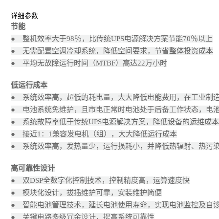
详细参数
节能
● 整机效率大于98％，比传统UPS电源解决方案节能70％以上
● 无需配置空调冷却系统，降低空间要求，节省整体投资成本
● 平均无故障运行时间（MTBF）高达22万小时
低运行成本
● 系统效率高，超低的耗电量，大大降低电能费用，在工业制
● 电池系统免维护，且市电正常时电池处于后备工作状态，电
● 系统故障率低于传统UPS电源解决方案，降低设备的运维成本
● 接近1：1兼容发电机（组），大大降低运行成本
● 系统效率高，发热量少，运行损耗小，并降低热辐射、热污
高可靠性设计
● 双DSP全数字化控制技术，控制精度高，运算速度快
● 模块化设计，拔插维护可靠，安装维护简便
● 智能电池管理技术，延长电池使用寿命，实现电池监控及自
● 关键电路多级冗余设计，提高系统可靠性