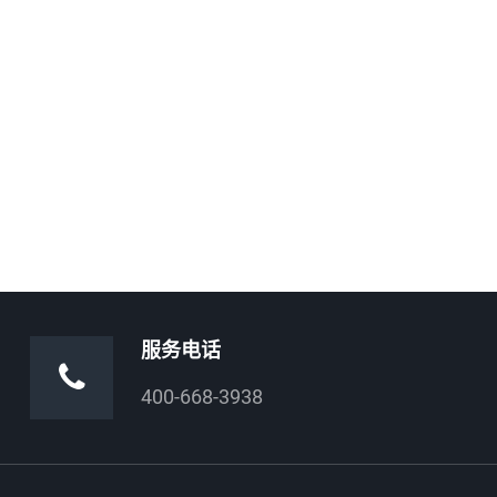
服务电话
400-668-3938