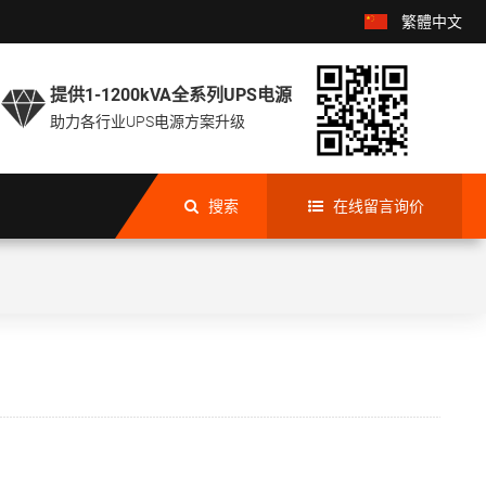
繁體中文
提供1-1200kVA全系列UPS电源

助力各行业UPS电源方案升级
搜索
在线留言询价