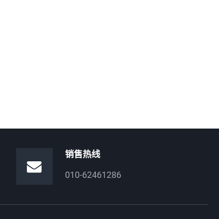
销售热线
010-62461286