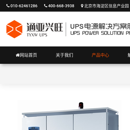
010-62461286
400-668-3938
北京市海淀区信息产业园
网站首页
关于我们
产品中心