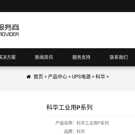
解决方案
新闻资讯
服务支持
联系我们
首页
>
产品中心
>
UPS电源
>
科华
>
科华工业用P系列
产品名称：
科华工业用P系列
品牌：
科华