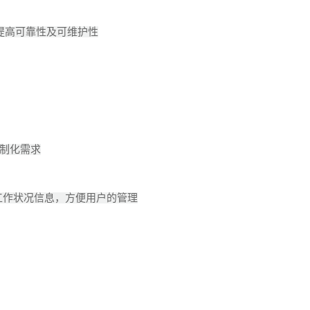
提高可靠性及可维护性
定制化需求
和工作状况信息，方便用户的管理